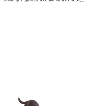
Мини для щенков и собак мелких пород,