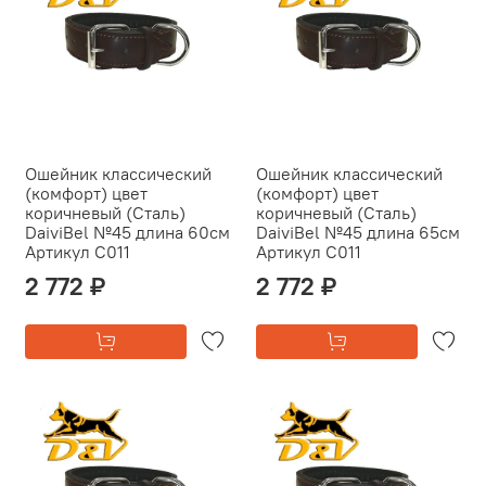
Ошейник классический
Ошейник классический
(комфорт) цвет
(комфорт) цвет
коричневый (Сталь)
коричневый (Сталь)
DaiviBel №45 длина 60см
DaiviBel №45 длина 65см
Артикул С011
Артикул С011
2 772 ₽
2 772 ₽