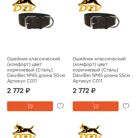
Ошейник классический
Ошейник классический
(комфорт) цвет
(комфорт) цвет
коричневый (Сталь)
коричневый (Сталь)
DaiviBel №45 длина 50см
DaiviBel №45 длина 55см
Артикул С011
Артикул С011
2 772 ₽
2 772 ₽