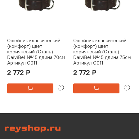
Ошейник классический
Ошейник классический
(комфорт) цвет
(комфорт) цвет
коричневый (Сталь)
коричневый (Сталь)
DaiviBel №45 длина 70см
DaiviBel №45 длина 75см
Артикул С011
Артикул С011
2 772 ₽
2 772 ₽