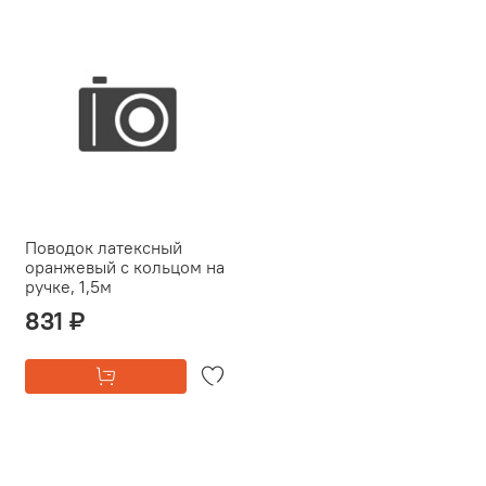
Поводок латексный
оранжевый с кольцом на
ручке, 1,5м
831 ₽