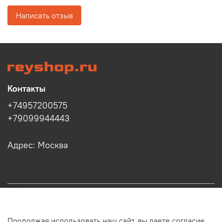
Написать отзыв
Контакты
+74957200575
+79099944443
Адрес: Москва
Информация
Продолжая использовать наш сайт, вы даете согласие