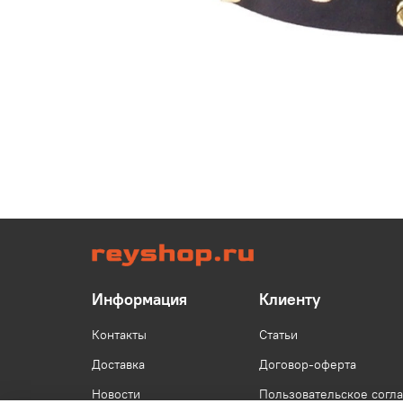
Информация
Клиенту
Контакты
Статьи
Доставка
Договор-оферта
Новости
Пользовательское согл