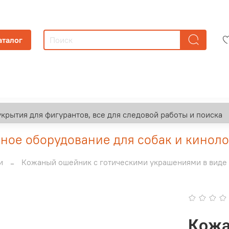
аталог
укрытия для фигурантов, все для следовой работы и поиска
ое оборудование для собак и киноло
и
Кожаный ошейник с готическими украшениями в виде
Кожа