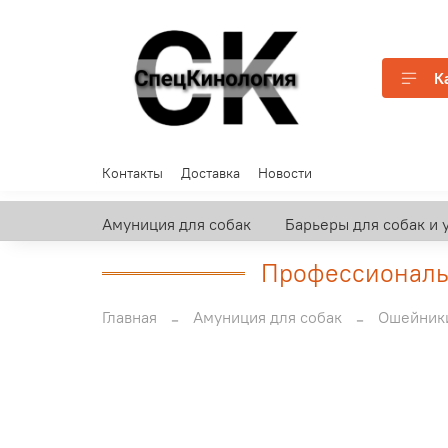
К
Контакты
Доставка
Новости
Амуниция для собак
Барьеры для собак и 
Профессиональн
Главная
Амуниция для собак
Ошейник