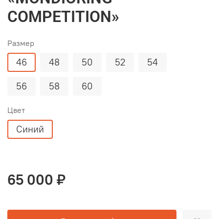
COMPETITION»
Размер
46
48
50
52
54
56
58
60
Цвет
Синий
65 000 ₽