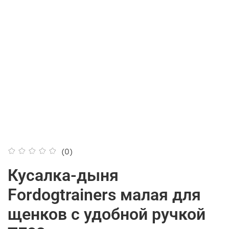
(0)
Кусалка-дыня
Fordogtrainers малая для
щенков c удобной ручкой