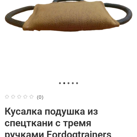
(0)
Кусалка подушка из
спецткани с тремя
ручками Fordogtrainers