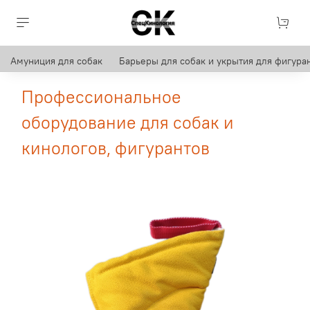
Амуниция для собак
Барьеры для собак и укрытия для фигуран
Профессиональное
оборудование для собак и
кинологов, фигурантов