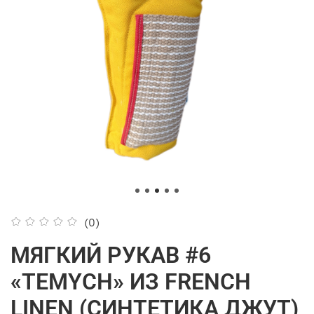
(0)
МЯГКИЙ РУКАВ #6
«TEMYCH» ИЗ FRENCH
LINEN (СИНТЕТИКА ДЖУТ)