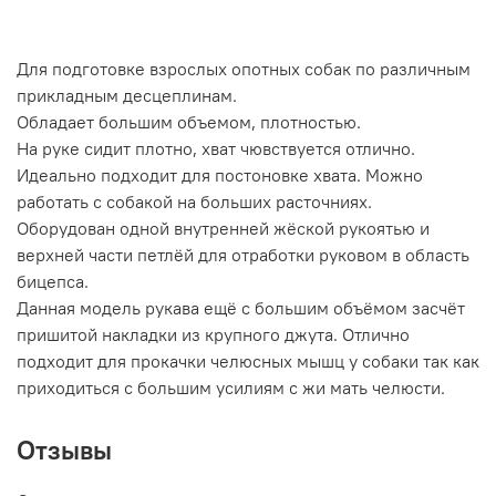
Для подготовке взрослых опотных собак по различным
прикладным десцеплинам.
Обладает большим объемом, плотностью.
На руке сидит плотно, хват чювствуется отлично.
Идеально подходит для постоновке хвата. Можно
работать с собакой на больших расточниях.
Оборудован одной внутренней жëской рукоятью и
верхней части петлëй для отработки руковом в область
бицепса.
Данная модель рукава ещё с большим объëмом засчëт
пришитой накладки из крупного джута. Отлично
подходит для прокачки челюсных мышц у собаки так как
приходиться с большим усилиям с жи мать челюсти.
Отзывы