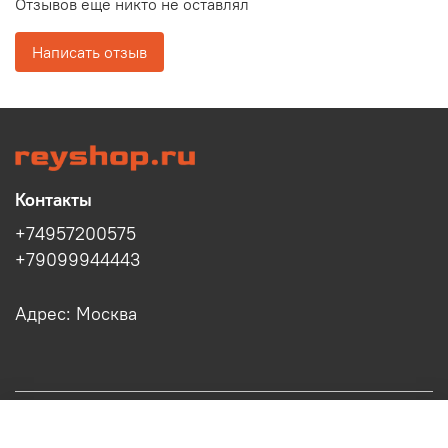
Отзывов еще никто не оставлял
Написать отзыв
Контакты
+74957200575
+79099944443
Адрес: Москва
Информация