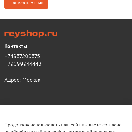
Написать отзыв
Контакты
+74957200575
+79099944443
Адрес: Москва
Информация
Продолжая использовать наш сайт, вы даете согласие
Клиенту
на обработку файлов cookie, которые обеспечивают