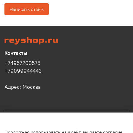
Написать отзыв
Контакты
+74957200575
+79099944443
Адрес: Москва
Информация
Продолжая использовать наш сайт, вы даете согласие