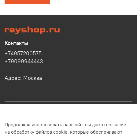
Контакты
+74957200575
+79099944443
Адрес: Москва
Информация
Продолжая использовать наш сайт, вы даете согласие
Клиенту
на обработку файлов cookie, которые обеспечивают