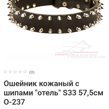
(0)
Ошейник кожаный с
шипами "отель" S33 57,5см
О-237