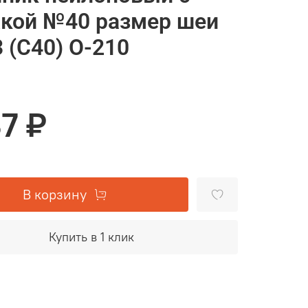
кой №40 размер шеи
 (С40) О-210
37 ₽
В корзину
Купить в 1 клик