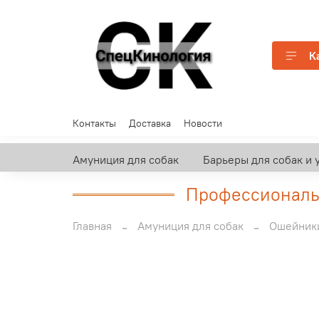
К
Контакты
Доставка
Новости
Амуниция для собак
Барьеры для собак и 
Профессиональн
Главная
Амуниция для собак
Ошейник