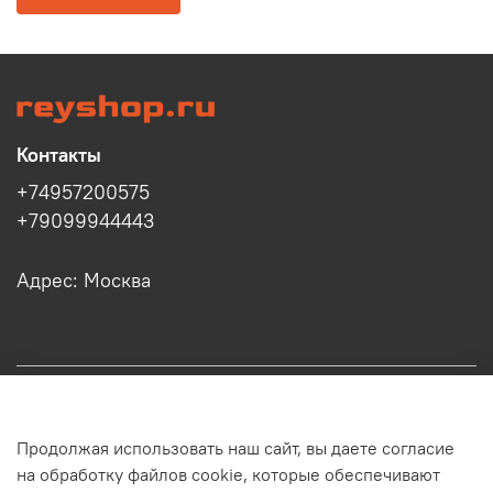
Контакты
+74957200575
+79099944443
Адрес: Москва
Информация
Продолжая использовать наш сайт, вы даете согласие
Клиенту
на обработку файлов cookie, которые обеспечивают