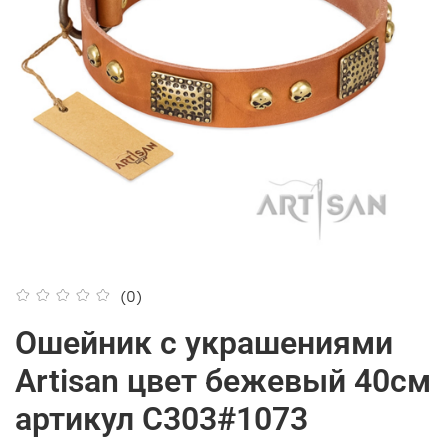
(0)
Ошейник с украшениями
Artisan цвет бежевый 40см
артикул С303#1073