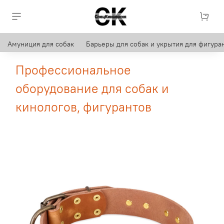
Амуниция для собак
Барьеры для собак и укрытия для фигуран
Профессиональное
оборудование для собак и
кинологов, фигурантов