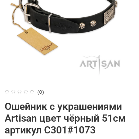
(0)
Ошейник с украшениями
Artisan цвет чёрный 51см
артикул С301#1073