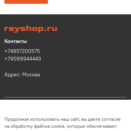
Контакты
+74957200575
+79099944443
Адрес: Москва
Информация
Продолжая использовать наш сайт, вы даете согласие
Клиенту
на обработку файлов cookie, которые обеспечивают