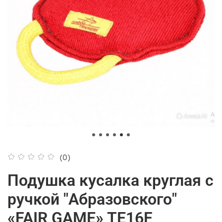
(0)
Подушка кусалка круглая с
ручкой "Абразовского"
«FAIR GAME» TE16F