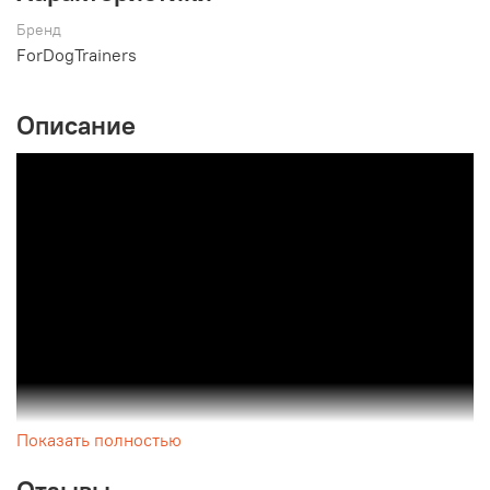
Бренд
ForDogTrainers
Описание
Показать полностью