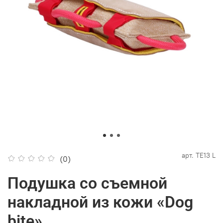
арт.
ТЕ13 L
(0)
Подушка со съемной
накладной из кожи «Dog
bite»