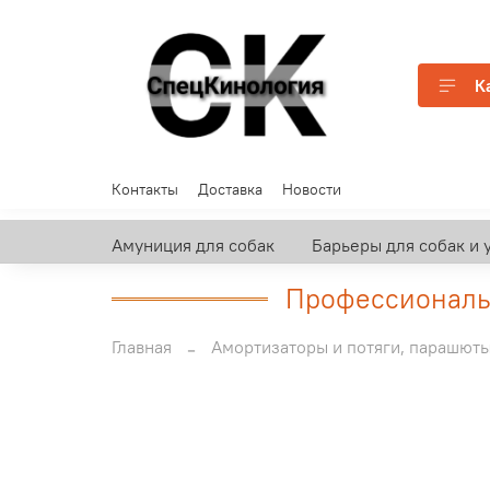
К
Контакты
Доставка
Новости
Амуниция для собак
Барьеры для собак и 
Профессиональн
Главная
Амортизаторы и потяги, парашют