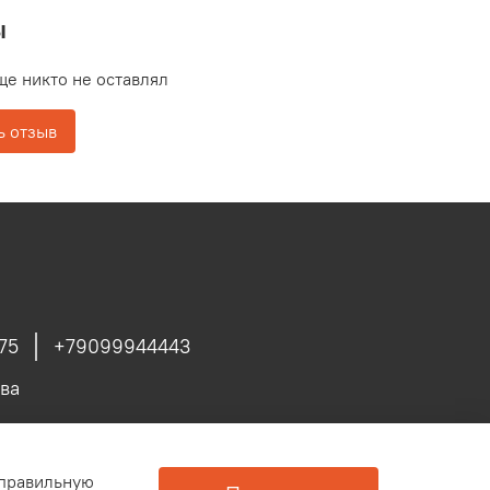
ы
ще никто не оставлял
ь отзыв
75
+79099944443
ва
 правильную