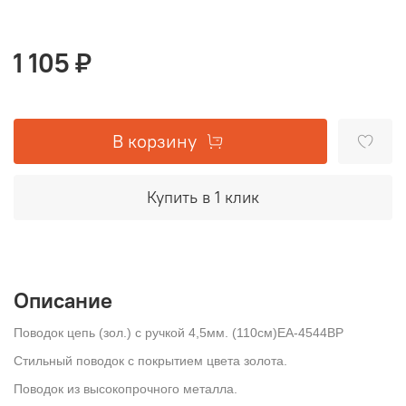
1 105 ₽
В корзину
Купить в 1 клик
Описание
Поводок цепь (зол.) с ручкой 4,5мм. (110см)ЕА-4544ВР
Стильный поводок с покрытием цвета золота.
Поводок из высокопрочного металла.