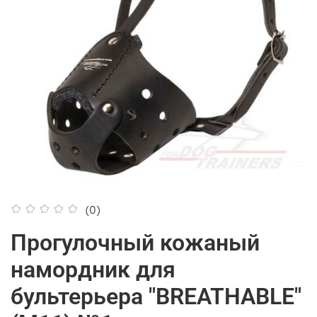
(0)
Прогулочный кожаный
намордник для
бультерьера "BREATHABLE"