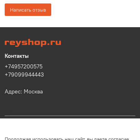
Написать отзыв
Контакты
+74957200575
+79099944443
Адрес: Москва
Информация
Продолжая использовать наш сайт, вы даете согласие