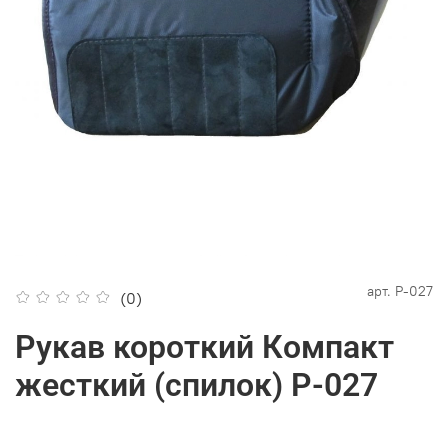
арт.
P-027
(0)
Рукав короткий Компакт
жесткий (спилок) Р-027