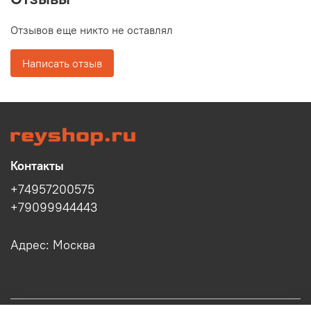
Отзывов еще никто не оставлял
Написать отзыв
Контакты
+74957200575
+79099944443
Адрес: Москва