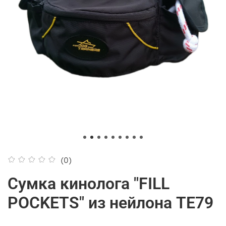
(0)
Сумка кинолога "FILL
POCKETS" из нейлона TE79