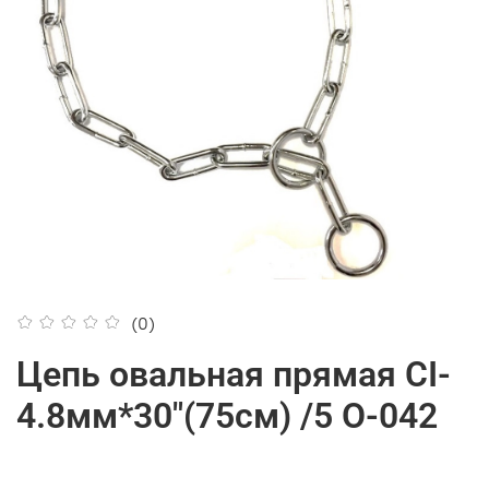
(0)
Цепь овальная прямая СI-
4.8мм*30"(75см) /5 О-042