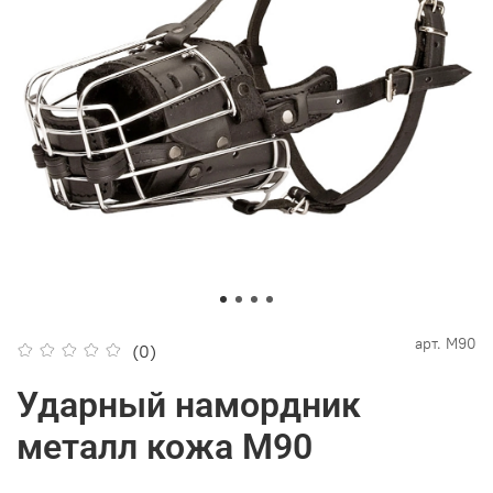
арт.
M90
(0)
Ударный намордник
металл кожа M90