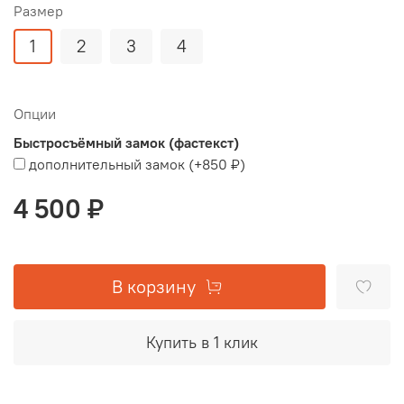
Размер
1
2
3
4
Опции
Быстросъёмный замок (фастекст)
дополнительный замок
(+
850 ₽
)
4 500 ₽
В корзину
Купить в 1 клик