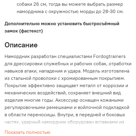
собаки 26 см, тогда вы можете выбрать размер
намордника с окружностью морды до 28-30 см.
Дополнительно можно установить быстросъëмный
замок (фастекст)
Описание
Намордник разработан специалистами Fordogtrainers
для дрессировки служебных и рабочих собак, отработки
навыков атаки, нападения и удара. Модель изготовлена
из стальной проволоки с хромированным покрытием.
Покрытие эффективно защищает металл от коррозии и
механических воздействий, сохраняет внешний вид
изделия многие годы. Аксессуар оснащен кожаными
регулировочными ремешками и войлочной подкладкой
в области переносицы. Внутри, в передней и боковых
частях, ударный намордник оборудован вставками из
плотной кожи, которые служат защитой морды собаки
Показать полностью