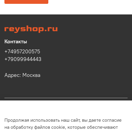
Контакты
+74957200575
+79099944443
Адрес: Москва
Информация
Продолжая использовать наш сайт, вы даете согласие
Клиенту
на обработку файлов cookie, которые обеспечивают