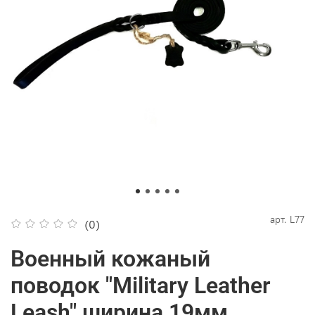
арт.
L77
(0)
Военный кожаный
поводок "Military Leather
Leash" ширина 19мм