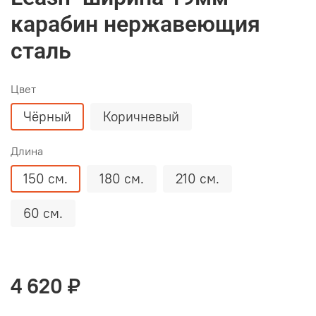
карабин нержавеющия
сталь
Цвет
Чëрный
Коричневый
Длина
150 см.
180 см.
210 см.
60 см.
4 620 ₽